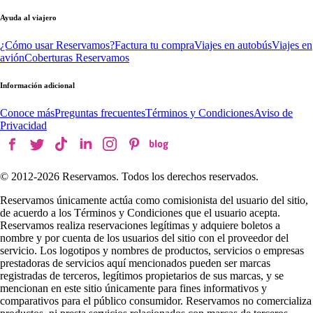
Ayuda al viajero
¿Cómo usar Reservamos?
Factura tu compra
Viajes en autobús
Viajes en
avión
Coberturas Reservamos
Información adicional
Conoce más
Preguntas frecuentes
Términos y Condiciones
Aviso de
Privacidad
© 2012-
2026
Reservamos. Todos los derechos reservados.
Reservamos únicamente actúa como comisionista del usuario del sitio,
de acuerdo a los Términos y Condiciones que el usuario acepta.
Reservamos realiza reservaciones legítimas y adquiere boletos a
nombre y por cuenta de los usuarios del sitio con el proveedor del
servicio. Los logotipos y nombres de productos, servicios o empresas
prestadoras de servicios aquí mencionados pueden ser marcas
registradas de terceros, legítimos propietarios de sus marcas, y se
mencionan en este sitio únicamente para fines informativos y
comparativos para el público consumidor. Reservamos no comercializa