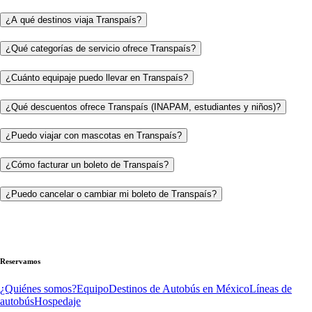
¿A qué destinos viaja Transpaís?
¿Qué categorías de servicio ofrece Transpaís?
¿Cuánto equipaje puedo llevar en Transpaís?
¿Qué descuentos ofrece Transpaís (INAPAM, estudiantes y niños)?
¿Puedo viajar con mascotas en Transpaís?
¿Cómo facturar un boleto de Transpaís?
¿Puedo cancelar o cambiar mi boleto de Transpaís?
Reservamos
¿Quiénes somos?
Equipo
Destinos de Autobús en México
Líneas de
autobús
Hospedaje