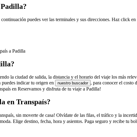
 Padilla?
a continuación puedes ver las terminales y sus direcciones. Haz click en
país a Padilla
illa?
endo la ciudad de salida, la distancia y el horario del viaje los más rele
n puedes indicar tu origen en
, para conocer el costo
nuestro buscador
spaís en Reservamos y disfruta de tu viaje a Padilla!
la en Transpaís?
aís, sin moverte de casa! Olvídate de las filas, el tráfico y la incerti
moda. Elige destino, fecha, hora y asientos. Paga seguro y recibe tu bo