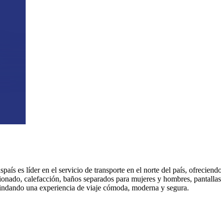
aís es líder en el servicio de transporte en el norte del país, ofreciend
onado, calefacción, baños separados para mujeres y hombres, pantallas 
rindando una experiencia de viaje cómoda, moderna y segura.