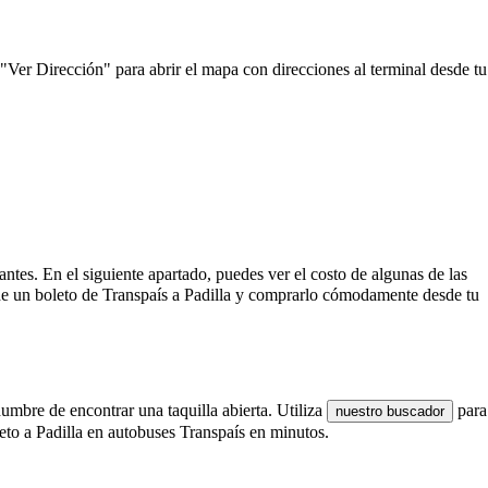
 "Ver Dirección" para abrir el mapa con direcciones al terminal desde tu
vantes. En el siguiente apartado, puedes ver el costo de algunas de las
 de un boleto de Transpaís a Padilla y comprarlo cómodamente desde tu
dumbre de encontrar una taquilla abierta. Utiliza
para
nuestro buscador
leto a Padilla en autobuses Transpaís en minutos.