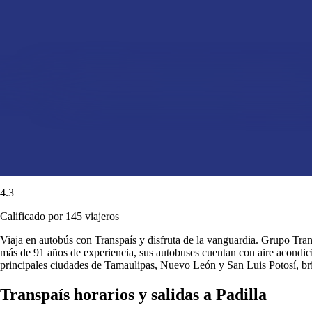
4.3
Calificado por 145 viajeros
Viaja en autobús con Transpaís y disfruta de la vanguardia. Grupo Transp
más de 91 años de experiencia, sus autobuses cuentan con aire acondici
principales ciudades de Tamaulipas, Nuevo León y San Luis Potosí, b
Transpaís horarios y salidas a Padilla