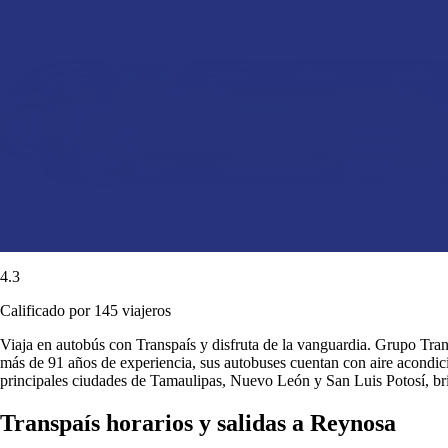
4.3
Calificado por 145 viajeros
Viaja en autobús con Transpaís y disfruta de la vanguardia. Grupo Transp
más de 91 años de experiencia, sus autobuses cuentan con aire acondici
principales ciudades de Tamaulipas, Nuevo León y San Luis Potosí, b
Transpaís horarios y salidas a Reynosa