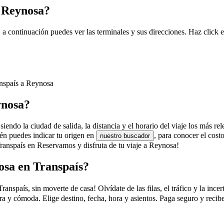
n Reynosa?
 a continuación puedes ver las terminales y sus direcciones. Haz click 
anspaís a Reynosa
ynosa?
endo la ciudad de salida, la distancia y el horario del viaje los más rel
én puedes indicar tu origen en
, para conocer el cos
nuestro buscador
Transpaís en Reservamos y disfruta de tu viaje a Reynosa!
osa en Transpaís?
país, sin moverte de casa! Olvídate de las filas, el tráfico y la incert
a y cómoda. Elige destino, fecha, hora y asientos. Paga seguro y recib