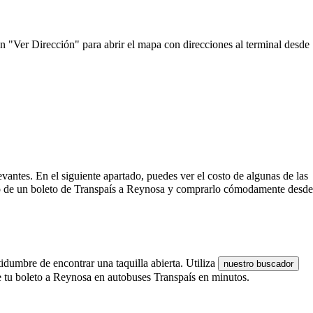
en "Ver Dirección" para abrir el mapa con direcciones al terminal desde
evantes. En el siguiente apartado, puedes ver el costo de algunas de las
to de un boleto de Transpaís a Reynosa y comprarlo cómodamente desde
idumbre de encontrar una taquilla abierta. Utiliza
nuestro buscador
e tu boleto a Reynosa en autobuses Transpaís en minutos.