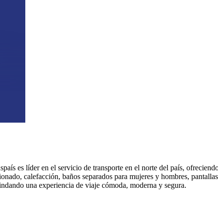
aís es líder en el servicio de transporte en el norte del país, ofreciend
onado, calefacción, baños separados para mujeres y hombres, pantallas 
rindando una experiencia de viaje cómoda, moderna y segura.