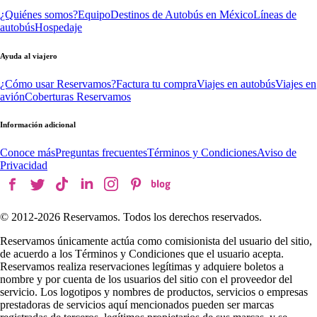
¿Quiénes somos?
Equipo
Destinos de Autobús en México
Líneas de
autobús
Hospedaje
Ayuda al viajero
¿Cómo usar Reservamos?
Factura tu compra
Viajes en autobús
Viajes en
avión
Coberturas Reservamos
Información adicional
Conoce más
Preguntas frecuentes
Términos y Condiciones
Aviso de
Privacidad
© 2012-
2026
Reservamos. Todos los derechos reservados.
Reservamos únicamente actúa como comisionista del usuario del sitio,
de acuerdo a los Términos y Condiciones que el usuario acepta.
Reservamos realiza reservaciones legítimas y adquiere boletos a
nombre y por cuenta de los usuarios del sitio con el proveedor del
servicio. Los logotipos y nombres de productos, servicios o empresas
prestadoras de servicios aquí mencionados pueden ser marcas