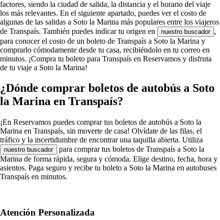
factores, siendo la ciudad de salida, la distancia y el horario del viaje
los más relevantes. En el siguiente apartado, puedes ver el costo de
algunas de las salidas a Soto la Marina más populares entre los viajeros
de Transpaís. También puedes indicar tu origen en
,
nuestro buscador
para conocer el costo de un boleto de Transpaís a Soto la Marina y
comprarlo cómodamente desde tu casa, recibiéndolo en tu correo en
minutos. ¡Compra tu boleto para Transpaís en Reservamos y disfruta
de tu viaje a Soto la Marina!
¿Dónde comprar boletos de autobús a Soto
la Marina en Transpaís?
¡En Reservamos puedes comprar tus boletos de autobús a Soto la
Marina en Transpaís, sin moverte de casa! Olvídate de las filas, el
tráfico y la incertidumbre de encontrar una taquilla abierta. Utiliza
para comprar tus boletos de Transpaís a Soto la
nuestro buscador
Marina de forma rápida, segura y cómoda. Elige destino, fecha, hora y
asientos. Paga seguro y recibe tu boleto a Soto la Marina en autobuses
Transpaís en minutos.
Atención Personalizada