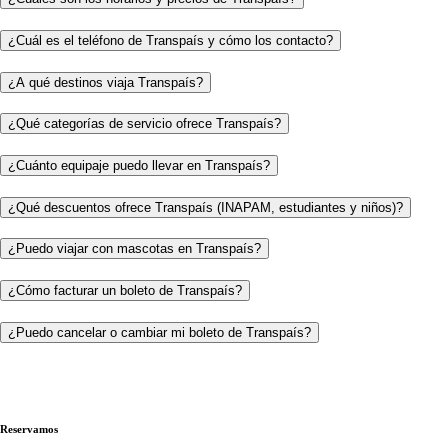
¿Cuál es el teléfono de Transpaís y cómo los contacto?
¿A qué destinos viaja Transpaís?
¿Qué categorías de servicio ofrece Transpaís?
¿Cuánto equipaje puedo llevar en Transpaís?
¿Qué descuentos ofrece Transpaís (INAPAM, estudiantes y niños)?
¿Puedo viajar con mascotas en Transpaís?
¿Cómo facturar un boleto de Transpaís?
¿Puedo cancelar o cambiar mi boleto de Transpaís?
Reservamos