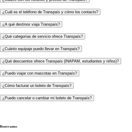
¿Cuál es el teléfono de Transpaís y cómo los contacto?
¿A qué destinos viaja Transpaís?
¿Qué categorías de servicio ofrece Transpaís?
¿Cuánto equipaje puedo llevar en Transpaís?
¿Qué descuentos ofrece Transpaís (INAPAM, estudiantes y niños)?
¿Puedo viajar con mascotas en Transpaís?
¿Cómo facturar un boleto de Transpaís?
¿Puedo cancelar o cambiar mi boleto de Transpaís?
Reservamos