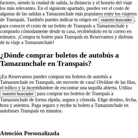
factores, siendo la ciudad de salida, la distancia y el horario del viaje
los más relevantes. En el siguiente apartado, puedes ver el costo de
algunas de las salidas a Tamazunchale más populares entre los viajeros
de Transpaís. También puedes indicar tu origen en
,
nuestro buscador
para conocer el costo de un boleto de Transpaís a Tamazunchale y
comprarlo cómodamente desde tu casa, recibiéndolo en tu correo en
minutos. ¡Compra tu boleto para Transpaís en Reservamos y disfruta
de tu viaje a Tamazunchale!
¿Dónde comprar boletos de autobús a
Tamazunchale en Transpaís?
¡En Reservamos puedes comprar tus boletos de autobús a
Tamazunchale en Transpaís, sin moverte de casa! Olvídate de las filas,
el tráfico y la incertidumbre de encontrar una taquilla abierta. Utiliza
para comprar tus boletos de Transpaís a
nuestro buscador
Tamazunchale de forma rápida, segura y cómoda. Elige destino, fecha,
hora y asientos. Paga seguro y recibe tu boleto a Tamazunchale en
autobuses Transpaís en minutos.
Atención Personalizada