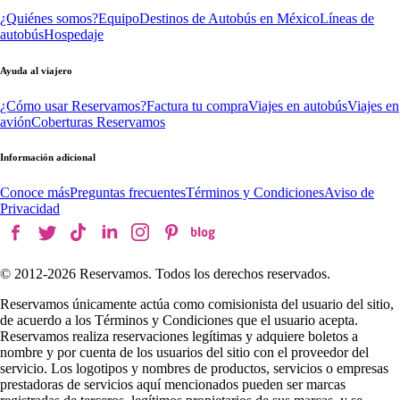
¿Quiénes somos?
Equipo
Destinos de Autobús en México
Líneas de
autobús
Hospedaje
Ayuda al viajero
¿Cómo usar Reservamos?
Factura tu compra
Viajes en autobús
Viajes en
avión
Coberturas Reservamos
Información adicional
Conoce más
Preguntas frecuentes
Términos y Condiciones
Aviso de
Privacidad
© 2012-
2026
Reservamos. Todos los derechos reservados.
Reservamos únicamente actúa como comisionista del usuario del sitio,
de acuerdo a los Términos y Condiciones que el usuario acepta.
Reservamos realiza reservaciones legítimas y adquiere boletos a
nombre y por cuenta de los usuarios del sitio con el proveedor del
servicio. Los logotipos y nombres de productos, servicios o empresas
prestadoras de servicios aquí mencionados pueden ser marcas