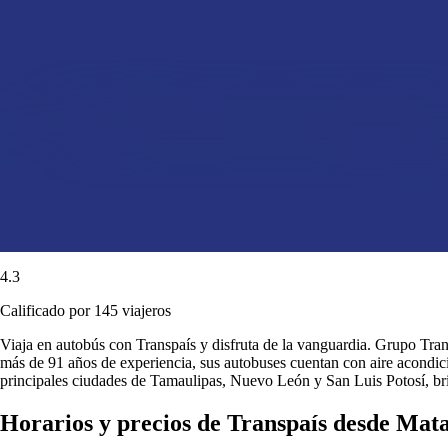
4.3
Calificado por 145 viajeros
Viaja en autobús con Transpaís y disfruta de la vanguardia. Grupo Transp
más de 91 años de experiencia, sus autobuses cuentan con aire acondici
principales ciudades de Tamaulipas, Nuevo León y San Luis Potosí, b
Horarios y precios de Transpaís desde Ma