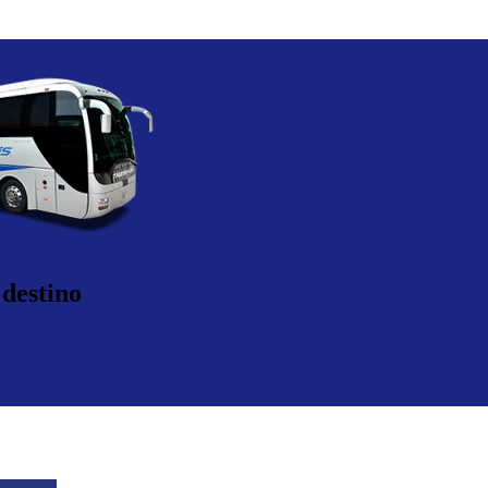
 destino