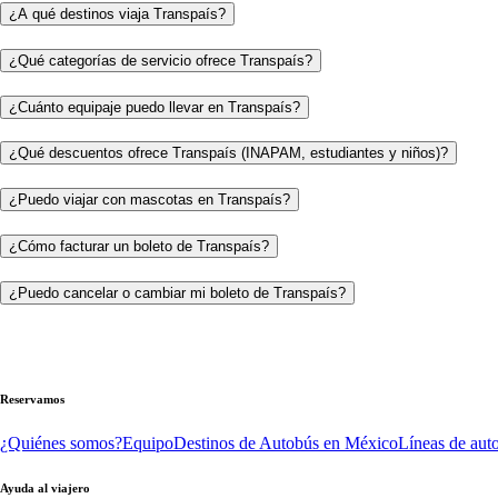
¿A qué destinos viaja Transpaís?
¿Qué categorías de servicio ofrece Transpaís?
¿Cuánto equipaje puedo llevar en Transpaís?
¿Qué descuentos ofrece Transpaís (INAPAM, estudiantes y niños)?
¿Puedo viajar con mascotas en Transpaís?
¿Cómo facturar un boleto de Transpaís?
¿Puedo cancelar o cambiar mi boleto de Transpaís?
Reservamos
¿Quiénes somos?
Equipo
Destinos de Autobús en México
Líneas de aut
Ayuda al viajero