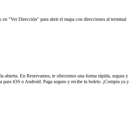
k en "Ver Dirección" para abrir el mapa con direcciones al terminal
illa abierta. En Reservamos, te ofrecemos una forma rápida, segura y
ta para iOS o Android. Paga seguro y recibe tu boleto. ¡Compra ya y