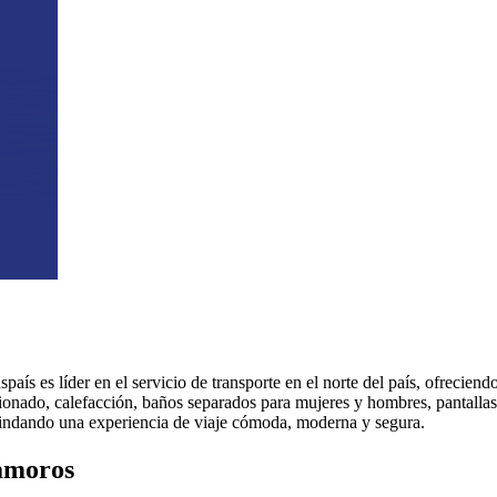
aís es líder en el servicio de transporte en el norte del país, ofreciend
onado, calefacción, baños separados para mujeres y hombres, pantallas 
rindando una experiencia de viaje cómoda, moderna y segura.
tamoros