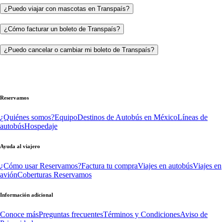
¿Puedo viajar con mascotas en Transpaís?
¿Cómo facturar un boleto de Transpaís?
¿Puedo cancelar o cambiar mi boleto de Transpaís?
Reservamos
¿Quiénes somos?
Equipo
Destinos de Autobús en México
Líneas de
autobús
Hospedaje
Ayuda al viajero
¿Cómo usar Reservamos?
Factura tu compra
Viajes en autobús
Viajes en
avión
Coberturas Reservamos
Información adicional
Conoce más
Preguntas frecuentes
Términos y Condiciones
Aviso de