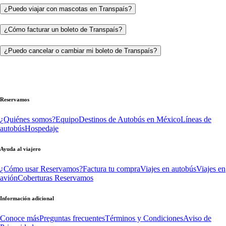
¿Puedo viajar con mascotas en Transpaís?
¿Cómo facturar un boleto de Transpaís?
¿Puedo cancelar o cambiar mi boleto de Transpaís?
Reservamos
¿Quiénes somos?
Equipo
Destinos de Autobús en México
Líneas de
autobús
Hospedaje
Ayuda al viajero
¿Cómo usar Reservamos?
Factura tu compra
Viajes en autobús
Viajes en
avión
Coberturas Reservamos
Información adicional
Conoce más
Preguntas frecuentes
Términos y Condiciones
Aviso de