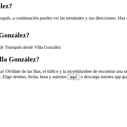
ález?
spaís, a continuación puedes ver las terminales y sus direcciones. Haz 
 González?
 de Transpaís desde Villa González
lla González?
! Olvídate de las filas, el tráfico y la incertidumbre de encontrar una 
 Elige destino, fecha, hora y asientos
o descarga nuestra app gra
aquí