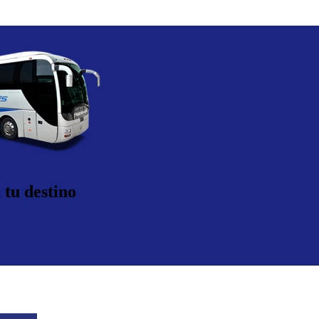
 tu destino