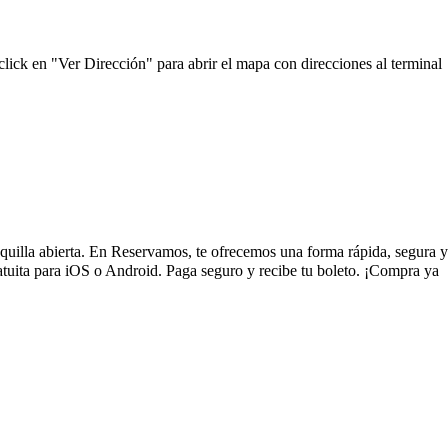
click en "Ver Dirección" para abrir el mapa con direcciones al terminal
taquilla abierta. En Reservamos, te ofrecemos una forma rápida, segura y
tuita para iOS o Android. Paga seguro y recibe tu boleto. ¡Compra ya