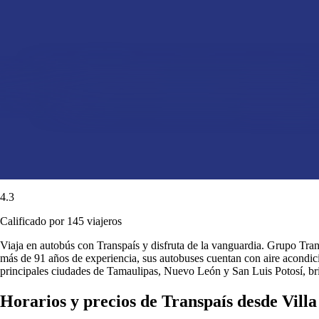
4.3
Calificado por 145 viajeros
Viaja en autobús con Transpaís y disfruta de la vanguardia. Grupo Transp
más de 91 años de experiencia, sus autobuses cuentan con aire acondici
principales ciudades de Tamaulipas, Nuevo León y San Luis Potosí, b
Horarios y precios de Transpaís desde Vill