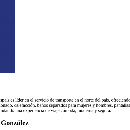
aís es líder en el servicio de transporte en el norte del país, ofreciend
onado, calefacción, baños separados para mujeres y hombres, pantallas 
rindando una experiencia de viaje cómoda, moderna y segura.
a González