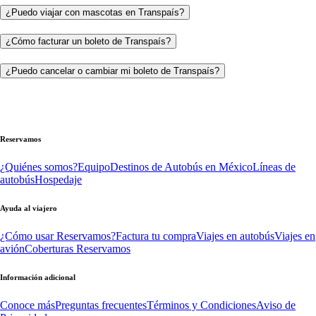
¿Puedo viajar con mascotas en Transpaís?
¿Cómo facturar un boleto de Transpaís?
¿Puedo cancelar o cambiar mi boleto de Transpaís?
Reservamos
¿Quiénes somos?
Equipo
Destinos de Autobús en México
Líneas de
autobús
Hospedaje
Ayuda al viajero
¿Cómo usar Reservamos?
Factura tu compra
Viajes en autobús
Viajes en
avión
Coberturas Reservamos
Información adicional
Conoce más
Preguntas frecuentes
Términos y Condiciones
Aviso de