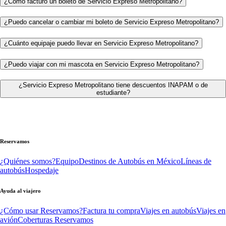
¿Cómo facturo un boleto de Servicio Expreso Metropolitano?
¿Puedo cancelar o cambiar mi boleto de Servicio Expreso Metropolitano?
¿Cuánto equipaje puedo llevar en Servicio Expreso Metropolitano?
¿Puedo viajar con mi mascota en Servicio Expreso Metropolitano?
¿Servicio Expreso Metropolitano tiene descuentos INAPAM o de
estudiante?
Reservamos
¿Quiénes somos?
Equipo
Destinos de Autobús en México
Líneas de
autobús
Hospedaje
Ayuda al viajero
¿Cómo usar Reservamos?
Factura tu compra
Viajes en autobús
Viajes en
avión
Coberturas Reservamos