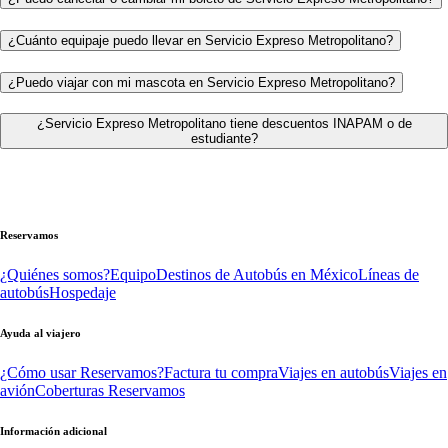
¿Cuánto equipaje puedo llevar en Servicio Expreso Metropolitano?
¿Puedo viajar con mi mascota en Servicio Expreso Metropolitano?
¿Servicio Expreso Metropolitano tiene descuentos INAPAM o de
estudiante?
Reservamos
¿Quiénes somos?
Equipo
Destinos de Autobús en México
Líneas de
autobús
Hospedaje
Ayuda al viajero
¿Cómo usar Reservamos?
Factura tu compra
Viajes en autobús
Viajes en
avión
Coberturas Reservamos
Información adicional