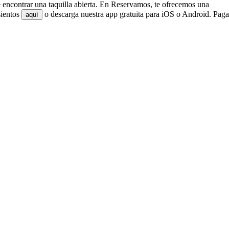
e encontrar una taquilla abierta. En Reservamos, te ofrecemos una
sientos
o descarga nuestra app gratuita para iOS o Android. Paga
aquí