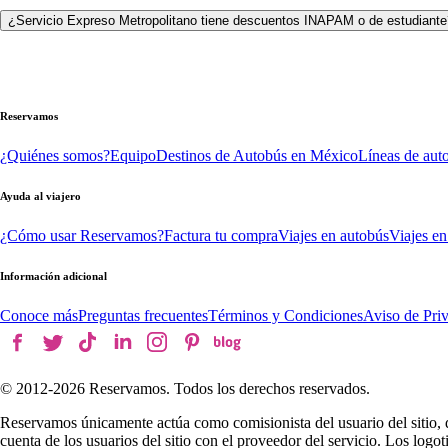
¿Servicio Expreso Metropolitano tiene descuentos INAPAM o de estudiante
Reservamos
¿Quiénes somos?
Equipo
Destinos de Autobús en México
Líneas de aut
Ayuda al viajero
¿Cómo usar Reservamos?
Factura tu compra
Viajes en autobús
Viajes en
Información adicional
Conoce más
Preguntas frecuentes
Términos y Condiciones
Aviso de Pri
© 2012-
2026
Reservamos. Todos los derechos reservados.
Reservamos únicamente actúa como comisionista del usuario del sitio, 
cuenta de los usuarios del sitio con el proveedor del servicio. Los log