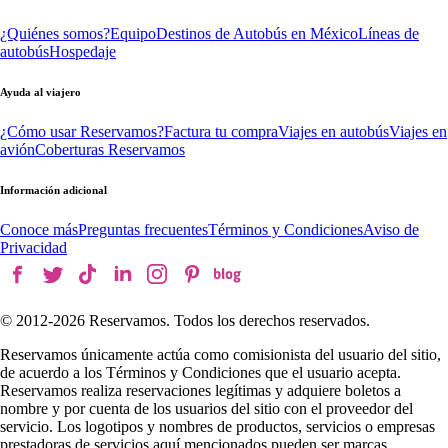
¿Quiénes somos?
Equipo
Destinos de Autobús en México
Líneas de
autobús
Hospedaje
Ayuda al viajero
¿Cómo usar Reservamos?
Factura tu compra
Viajes en autobús
Viajes en
avión
Coberturas Reservamos
Información adicional
Conoce más
Preguntas frecuentes
Términos y Condiciones
Aviso de
Privacidad
© 2012-
2026
Reservamos. Todos los derechos reservados.
Reservamos únicamente actúa como comisionista del usuario del sitio,
de acuerdo a los Términos y Condiciones que el usuario acepta.
Reservamos realiza reservaciones legítimas y adquiere boletos a
nombre y por cuenta de los usuarios del sitio con el proveedor del
servicio. Los logotipos y nombres de productos, servicios o empresas
prestadoras de servicios aquí mencionados pueden ser marcas