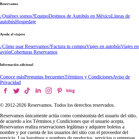
Reservamos
¿Quiénes somos?
Equipo
Destinos de Autobús en México
Líneas de
autobús
Hospedaje
Ayuda al viajero
¿Cómo usar Reservamos?
Factura tu compra
Viajes en autobús
Viajes en
avión
Coberturas Reservamos
Información adicional
Conoce más
Preguntas frecuentes
Términos y Condiciones
Aviso de
Privacidad
© 2012-
2026
Reservamos. Todos los derechos reservados.
Reservamos únicamente actúa como comisionista del usuario del sitio,
de acuerdo a los Términos y Condiciones que el usuario acepta.
Reservamos realiza reservaciones legítimas y adquiere boletos a
nombre y por cuenta de los usuarios del sitio con el proveedor del
servicio. Los logotipos y nombres de productos, servicios o empresas