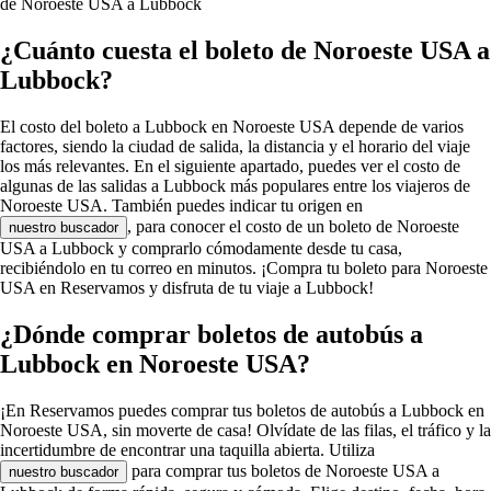
de Noroeste USA a Lubbock
¿Cuánto cuesta el boleto de Noroeste USA a
Lubbock?
El costo del boleto a Lubbock en Noroeste USA depende de varios
factores, siendo la ciudad de salida, la distancia y el horario del viaje
los más relevantes. En el siguiente apartado, puedes ver el costo de
algunas de las salidas a Lubbock más populares entre los viajeros de
Noroeste USA. También puedes indicar tu origen en
, para conocer el costo de un boleto de Noroeste
nuestro buscador
USA a Lubbock y comprarlo cómodamente desde tu casa,
recibiéndolo en tu correo en minutos. ¡Compra tu boleto para Noroeste
USA en Reservamos y disfruta de tu viaje a Lubbock!
¿Dónde comprar boletos de autobús a
Lubbock en Noroeste USA?
¡En Reservamos puedes comprar tus boletos de autobús a Lubbock en
Noroeste USA, sin moverte de casa! Olvídate de las filas, el tráfico y la
incertidumbre de encontrar una taquilla abierta. Utiliza
para comprar tus boletos de Noroeste USA a
nuestro buscador