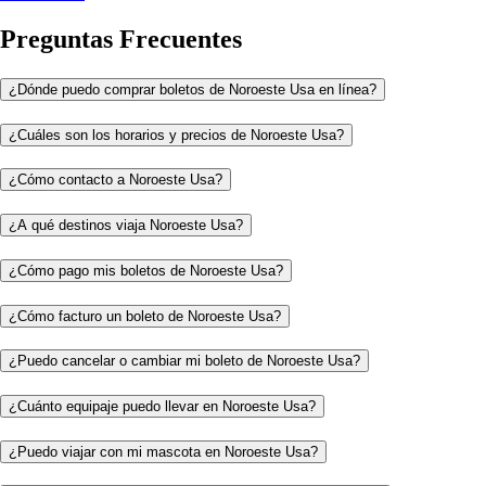
Preguntas Frecuentes
¿Dónde puedo comprar boletos de Noroeste Usa en línea?
¿Cuáles son los horarios y precios de Noroeste Usa?
¿Cómo contacto a Noroeste Usa?
¿A qué destinos viaja Noroeste Usa?
¿Cómo pago mis boletos de Noroeste Usa?
¿Cómo facturo un boleto de Noroeste Usa?
¿Puedo cancelar o cambiar mi boleto de Noroeste Usa?
¿Cuánto equipaje puedo llevar en Noroeste Usa?
¿Puedo viajar con mi mascota en Noroeste Usa?