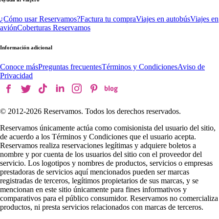
¿Cómo usar Reservamos?
Factura tu compra
Viajes en autobús
Viajes en
avión
Coberturas Reservamos
Información adicional
Conoce más
Preguntas frecuentes
Términos y Condiciones
Aviso de
Privacidad
© 2012-
2026
Reservamos. Todos los derechos reservados.
Reservamos únicamente actúa como comisionista del usuario del sitio,
de acuerdo a los Términos y Condiciones que el usuario acepta.
Reservamos realiza reservaciones legítimas y adquiere boletos a
nombre y por cuenta de los usuarios del sitio con el proveedor del
servicio. Los logotipos y nombres de productos, servicios o empresas
prestadoras de servicios aquí mencionados pueden ser marcas
registradas de terceros, legítimos propietarios de sus marcas, y se
mencionan en este sitio únicamente para fines informativos y
comparativos para el público consumidor. Reservamos no comercializa
productos, ni presta servicios relacionados con marcas de terceros.