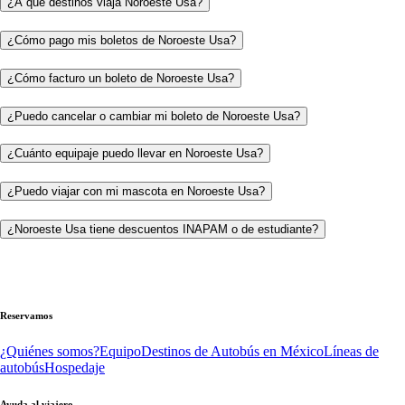
¿A qué destinos viaja Noroeste Usa?
¿Cómo pago mis boletos de Noroeste Usa?
¿Cómo facturo un boleto de Noroeste Usa?
¿Puedo cancelar o cambiar mi boleto de Noroeste Usa?
¿Cuánto equipaje puedo llevar en Noroeste Usa?
¿Puedo viajar con mi mascota en Noroeste Usa?
¿Noroeste Usa tiene descuentos INAPAM o de estudiante?
Reservamos
¿Quiénes somos?
Equipo
Destinos de Autobús en México
Líneas de
autobús
Hospedaje
Ayuda al viajero