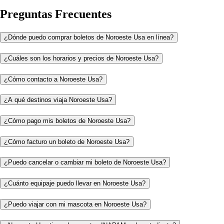
Preguntas Frecuentes
¿Dónde puedo comprar boletos de Noroeste Usa en línea?
¿Cuáles son los horarios y precios de Noroeste Usa?
¿Cómo contacto a Noroeste Usa?
¿A qué destinos viaja Noroeste Usa?
¿Cómo pago mis boletos de Noroeste Usa?
¿Cómo facturo un boleto de Noroeste Usa?
¿Puedo cancelar o cambiar mi boleto de Noroeste Usa?
¿Cuánto equipaje puedo llevar en Noroeste Usa?
¿Puedo viajar con mi mascota en Noroeste Usa?