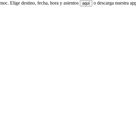
c. Elige destino, fecha, hora y asientos
o descarga nuestra app
aquí