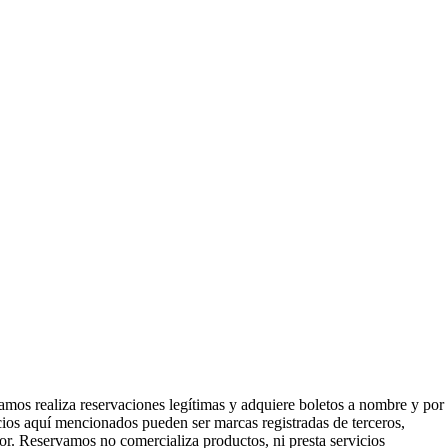
mos realiza reservaciones legítimas y adquiere boletos a nombre y por
icios aquí mencionados pueden ser marcas registradas de terceros,
or. Reservamos no comercializa productos, ni presta servicios