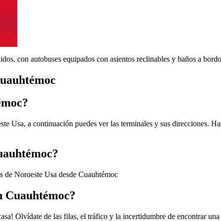
idos, con autobuses equipados con asientos reclinables y baños a bord
 Cuauhtémoc
témoc?
e Usa, a continuación puedes ver las terminales y sus direcciones. Haz
Cuauhtémoc?
nos de Noroeste Usa desde Cuauhtémoc
en Cuauhtémoc?
! Olvídate de las filas, el tráfico y la incertidumbre de encontrar una