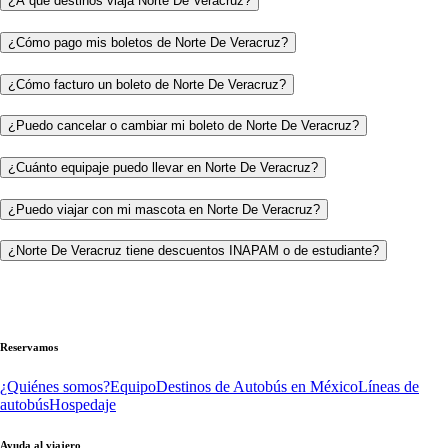
¿A qué destinos viaja Norte De Veracruz?
¿Cómo pago mis boletos de Norte De Veracruz?
¿Cómo facturo un boleto de Norte De Veracruz?
¿Puedo cancelar o cambiar mi boleto de Norte De Veracruz?
¿Cuánto equipaje puedo llevar en Norte De Veracruz?
¿Puedo viajar con mi mascota en Norte De Veracruz?
¿Norte De Veracruz tiene descuentos INAPAM o de estudiante?
Reservamos
¿Quiénes somos?
Equipo
Destinos de Autobús en México
Líneas de
autobús
Hospedaje
Ayuda al viajero