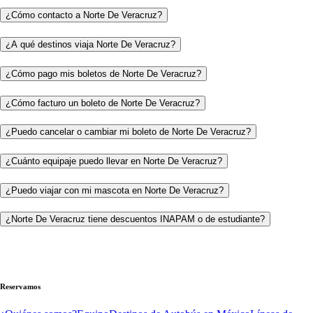
¿Cómo contacto a Norte De Veracruz?
¿A qué destinos viaja Norte De Veracruz?
¿Cómo pago mis boletos de Norte De Veracruz?
¿Cómo facturo un boleto de Norte De Veracruz?
¿Puedo cancelar o cambiar mi boleto de Norte De Veracruz?
¿Cuánto equipaje puedo llevar en Norte De Veracruz?
¿Puedo viajar con mi mascota en Norte De Veracruz?
¿Norte De Veracruz tiene descuentos INAPAM o de estudiante?
Reservamos