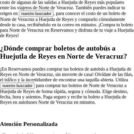
costo de algunas de las salidas a Huejutla de Reyes más populares
entre los viajeros de Norte de Veracruz. También puedes indicar tu
origen en
, para conocer el costo de un boleto de
nuestro buscador
Norte de Veracruz a Huejutla de Reyes y comprarlo cómodamente
desde tu casa, recibiéndolo en tu correo en minutos. ¡Compra tu boleto
para Norte de Veracruz en Reservamos y disfruta de tu viaje a Huejutla
de Reyes!
¿Dónde comprar boletos de autobús a
Huejutla de Reyes en Norte de Veracruz?
¡En Reservamos puedes comprar tus boletos de autobús a Huejutla de
Reyes en Norte de Veracruz, sin moverte de casa! Olvídate de las filas,
el tráfico y la incertidumbre de encontrar una taquilla abierta. Utiliza
para comprar tus boletos de Norte de Veracruz a
nuestro buscador
Huejutla de Reyes de forma rápida, segura y cómoda. Elige destino,
fecha, hora y asientos. Paga seguro y recibe tu boleto a Huejutla de
Reyes en autobuses Norte de Veracruz en minutos.
Atención Personalizada