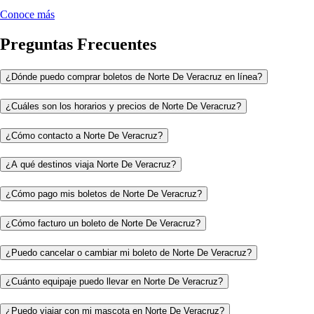
Conoce más
Preguntas Frecuentes
¿Dónde puedo comprar boletos de Norte De Veracruz en línea?
¿Cuáles son los horarios y precios de Norte De Veracruz?
¿Cómo contacto a Norte De Veracruz?
¿A qué destinos viaja Norte De Veracruz?
¿Cómo pago mis boletos de Norte De Veracruz?
¿Cómo facturo un boleto de Norte De Veracruz?
¿Puedo cancelar o cambiar mi boleto de Norte De Veracruz?
¿Cuánto equipaje puedo llevar en Norte De Veracruz?
¿Puedo viajar con mi mascota en Norte De Veracruz?