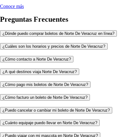
Conoce más
Preguntas Frecuentes
¿Dónde puedo comprar boletos de Norte De Veracruz en línea?
¿Cuáles son los horarios y precios de Norte De Veracruz?
¿Cómo contacto a Norte De Veracruz?
¿A qué destinos viaja Norte De Veracruz?
¿Cómo pago mis boletos de Norte De Veracruz?
¿Cómo facturo un boleto de Norte De Veracruz?
¿Puedo cancelar o cambiar mi boleto de Norte De Veracruz?
¿Cuánto equipaje puedo llevar en Norte De Veracruz?
¿Puedo viajar con mi mascota en Norte De Veracruz?