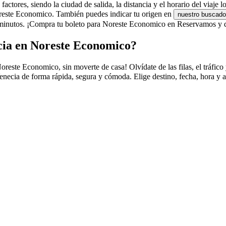
tores, siendo la ciudad de salida, la distancia y el horario del viaje l
Noreste Economico. También puedes indicar tu origen en
nuestro buscado
minutos. ¡Compra tu boleto para Noreste Economico en Reservamos y dis
cia en Noreste Economico?
te Economico, sin moverte de casa! Olvídate de las filas, el tráfico y 
ecia de forma rápida, segura y cómoda. Elige destino, fecha, hora y as