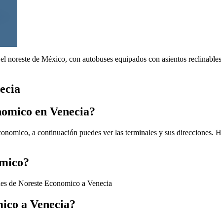
n el noreste de México, con autobuses equipados con asientos reclinable
ecia
nomico en Venecia?
onomico, a continuación puedes ver las terminales y sus direcciones. H
omico?
enes de Noreste Economico a Venecia
mico a Venecia?