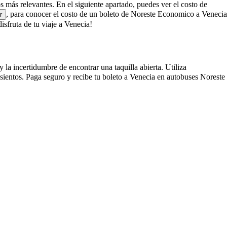
os más relevantes. En el siguiente apartado, puedes ver el costo de
, para conocer el costo de un boleto de Noreste Economico a Venecia
r
fruta de tu viaje a Venecia!
la incertidumbre de encontrar una taquilla abierta. Utiliza
ientos. Paga seguro y recibe tu boleto a Venecia en autobuses Noreste