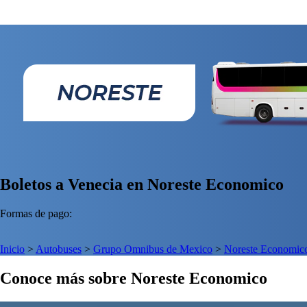
Boletos a Venecia en Noreste Economico
Formas de pago:
Inicio
>
Autobuses
>
Grupo Omnibus de Mexico
>
Noreste Economic
Conoce más sobre Noreste Economico