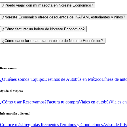
¿Puedo viajar con mi mascota en Noreste Económico?
¿Noreste Económico ofrece descuentos de INAPAM, estudiantes y niños?
¿Cómo facturar un boleto de Noreste Económico?
¿Cómo cancelar o cambiar un boleto de Noreste Económico?
Reservamos
¿Quiénes somos?
Equipo
Destinos de Autobús en México
Líneas de aut
Ayuda al viajero
¿Cómo usar Reservamos?
Factura tu compra
Viajes en autobús
Viajes en
Información adicional
Conoce más
Preguntas frecuentes
Términos y Condiciones
Aviso de Pri