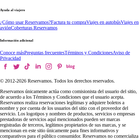
Ayuda al viajero
¿Cómo usar Reservamos?
Factura tu compra
Viajes en autobús
Viajes en
avión
Coberturas Reservamos
Información adicional
Conoce más
Preguntas frecuentes
Términos y Condiciones
Aviso de
Privacidad
© 2012-
2026
Reservamos. Todos los derechos reservados.
Reservamos únicamente actúa como comisionista del usuario del sitio,
de acuerdo a los Términos y Condiciones que el usuario acepta.
Reservamos realiza reservaciones legítimas y adquiere boletos a
nombre y por cuenta de los usuarios del sitio con el proveedor del
servicio. Los logotipos y nombres de productos, servicios o empresas
prestadoras de servicios aquí mencionados pueden ser marcas
registradas de terceros, legítimos propietarios de sus marcas, y se
mencionan en este sitio únicamente para fines informativos y
comparativos para el público consumidor. Reservamos no comercializa