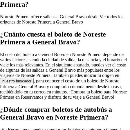
Primera?
Noreste Primera ofrece salidas a General Bravo desde
Ver todos los
orígenes de Noreste Primera a General Bravo
¿Cuánto cuesta el boleto de Noreste
Primera a General Bravo?
El costo del boleto a General Bravo en Noreste Primera depende de
varios factores, siendo la ciudad de salida, la distancia y el horario del
viaje los más relevantes. En el siguiente apartado, puedes ver el costo
de algunas de las salidas a General Bravo más populares entre los
viajeros de Noreste Primera. También puedes indicar tu origen en
, para conocer el costo de un boleto de Noreste
nuestro buscador
Primera a General Bravo y comprarlo cómodamente desde tu casa,
recibiéndolo en tu correo en minutos. ¡Compra tu boleto para Noreste
Primera en Reservamos y disfruta de tu viaje a General Bravo!
¿Dónde comprar boletos de autobús a
General Bravo en Noreste Primera?
¡En Reservamos puedes comprar tus boletos de autobús a General