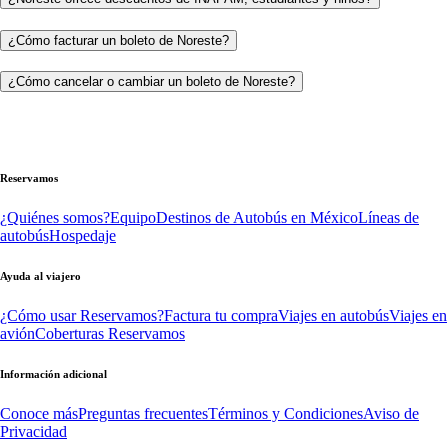
¿Cómo facturar un boleto de Noreste?
¿Cómo cancelar o cambiar un boleto de Noreste?
Reservamos
¿Quiénes somos?
Equipo
Destinos de Autobús en México
Líneas de
autobús
Hospedaje
Ayuda al viajero
¿Cómo usar Reservamos?
Factura tu compra
Viajes en autobús
Viajes en
avión
Coberturas Reservamos
Información adicional
Conoce más
Preguntas frecuentes
Términos y Condiciones
Aviso de
Privacidad