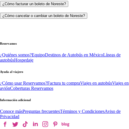
¿Cómo facturar un boleto de Noreste?
¿Cómo cancelar o cambiar un boleto de Noreste?
Reservamos
¿Quiénes somos?
Equipo
Destinos de Autobús en México
Líneas de
autobús
Hospedaje
Ayuda al viajero
¿Cómo usar Reservamos?
Factura tu compra
Viajes en autobús
Viajes en
avión
Coberturas Reservamos
Información adicional
Conoce más
Preguntas frecuentes
Términos y Condiciones
Aviso de
Privacidad