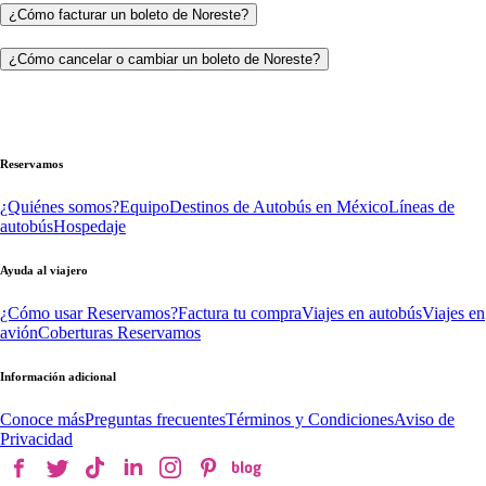
¿Cómo facturar un boleto de Noreste?
¿Cómo cancelar o cambiar un boleto de Noreste?
Reservamos
¿Quiénes somos?
Equipo
Destinos de Autobús en México
Líneas de
autobús
Hospedaje
Ayuda al viajero
¿Cómo usar Reservamos?
Factura tu compra
Viajes en autobús
Viajes en
avión
Coberturas Reservamos
Información adicional
Conoce más
Preguntas frecuentes
Términos y Condiciones
Aviso de
Privacidad