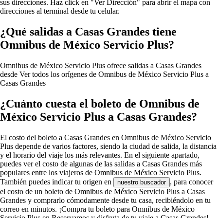
sus direcciones. Haz click en "Ver Dirección" para abrir el mapa con
direcciones al terminal desde tu celular.
¿Qué salidas a Casas Grandes tiene
Omnibus de México Servicio Plus?
Omnibus de México Servicio Plus ofrece salidas a Casas Grandes
desde
Ver todos los orígenes de Omnibus de México Servicio Plus a
Casas Grandes
¿Cuánto cuesta el boleto de Omnibus de
México Servicio Plus a Casas Grandes?
El costo del boleto a Casas Grandes en Omnibus de México Servicio
Plus depende de varios factores, siendo la ciudad de salida, la distancia
y el horario del viaje los más relevantes. En el siguiente apartado,
puedes ver el costo de algunas de las salidas a Casas Grandes más
populares entre los viajeros de Omnibus de México Servicio Plus.
También puedes indicar tu origen en
, para conocer
nuestro buscador
el costo de un boleto de Omnibus de México Servicio Plus a Casas
Grandes y comprarlo cómodamente desde tu casa, recibiéndolo en tu
correo en minutos. ¡Compra tu boleto para Omnibus de México
Servicio Plus en Reservamos y disfruta de tu viaje a Casas Grandes!