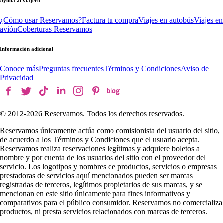
Ayuda al viajero
¿Cómo usar Reservamos?
Factura tu compra
Viajes en autobús
Viajes en
avión
Coberturas Reservamos
Información adicional
Conoce más
Preguntas frecuentes
Términos y Condiciones
Aviso de
Privacidad
© 2012-
2026
Reservamos. Todos los derechos reservados.
Reservamos únicamente actúa como comisionista del usuario del sitio,
de acuerdo a los Términos y Condiciones que el usuario acepta.
Reservamos realiza reservaciones legítimas y adquiere boletos a
nombre y por cuenta de los usuarios del sitio con el proveedor del
servicio. Los logotipos y nombres de productos, servicios o empresas
prestadoras de servicios aquí mencionados pueden ser marcas
registradas de terceros, legítimos propietarios de sus marcas, y se
mencionan en este sitio únicamente para fines informativos y
comparativos para el público consumidor. Reservamos no comercializa
productos, ni presta servicios relacionados con marcas de terceros.