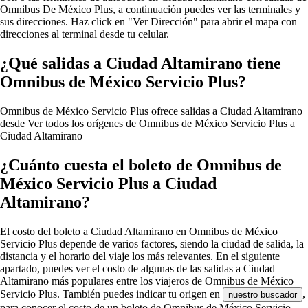
Omnibus De México Plus, a continuación puedes ver las terminales y
sus direcciones. Haz click en "Ver Dirección" para abrir el mapa con
direcciones al terminal desde tu celular.
¿Qué salidas a Ciudad Altamirano tiene
Omnibus de México Servicio Plus?
Omnibus de México Servicio Plus ofrece salidas a Ciudad Altamirano
desde
Ver todos los orígenes de Omnibus de México Servicio Plus a
Ciudad Altamirano
¿Cuánto cuesta el boleto de Omnibus de
México Servicio Plus a Ciudad
Altamirano?
El costo del boleto a Ciudad Altamirano en Omnibus de México
Servicio Plus depende de varios factores, siendo la ciudad de salida, la
distancia y el horario del viaje los más relevantes. En el siguiente
apartado, puedes ver el costo de algunas de las salidas a Ciudad
Altamirano más populares entre los viajeros de Omnibus de México
Servicio Plus. También puedes indicar tu origen en
,
nuestro buscador
para conocer el costo de un boleto de Omnibus de México Servicio