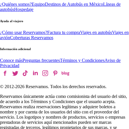
¿Quiénes somos?
Equipo
Destinos de Autobús en México
Líneas de
autobús
Hospedaje
Ayuda al viajero
¿Cómo usar Reservamos?
Factura tu compra
Viajes en autobús
Viajes en
avión
Coberturas Reservamos
Información adicional
Conoce más
Preguntas frecuentes
Términos y Condiciones
Aviso de
Privacidad
© 2012-
2026
Reservamos. Todos los derechos reservados.
Reservamos únicamente actúa como comisionista del usuario del sitio,
de acuerdo a los Términos y Condiciones que el usuario acepta.
Reservamos realiza reservaciones legítimas y adquiere boletos a
nombre y por cuenta de los usuarios del sitio con el proveedor del
servicio. Los logotipos y nombres de productos, servicios o empresas
prestadoras de servicios aquí mencionados pueden ser marcas
registradas de terceros, legítimos propietarios de sus marcas, y se