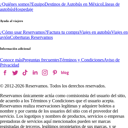
¿Quiénes somos?
Equipo
Destinos de Autobús en México
Líneas de
autobús
Hospedaje
Ayuda al viajero
¿Cómo usar Reservamos?
Factura tu compra
Viajes en autobús
Viajes en
avión
Coberturas Reservamos
Información adicional
Conoce más
Preguntas frecuentes
Términos y Condiciones
Aviso de
Privacidad
© 2012-
2026
Reservamos. Todos los derechos reservados.
Reservamos únicamente actúa como comisionista del usuario del sitio,
de acuerdo a los Términos y Condiciones que el usuario acepta.
Reservamos realiza reservaciones legítimas y adquiere boletos a
nombre y por cuenta de los usuarios del sitio con el proveedor del
servicio. Los logotipos y nombres de productos, servicios o empresas
prestadoras de servicios aquí mencionados pueden ser marcas
registradas de terceros, legítimos propietarios de sus marcas, y se