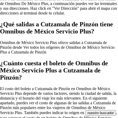
de Omnibus De México Plus, a continuación puedes ver las terminales
y sus direcciones. Haz click en "Ver Dirección" para abrir el mapa con
direcciones al terminal desde tu celular.
¿Qué salidas a Cutzamala de Pinzón tiene
Omnibus de México Servicio Plus?
Omnibus de México Servicio Plus ofrece salidas a Cutzamala de
Pinzón desde
Ver todos los orígenes de Omnibus de México Servicio
Plus a Cutzamala de Pinzón
¿Cuánto cuesta el boleto de Omnibus de
México Servicio Plus a Cutzamala de
Pinzón?
El costo del boleto a Cutzamala de Pinzón en Omnibus de México
Servicio Plus depende de varios factores, siendo la ciudad de salida, la
distancia y el horario del viaje los más relevantes. En el siguiente
apartado, puedes ver el costo de algunas de las salidas a Cutzamala de
Pinzón más populares entre los viajeros de Omnibus de México
Servicio Plus. También puedes indicar tu origen en
,
nuestro buscador
para conocer el costo de un boleto de Omnibus de México Servicio