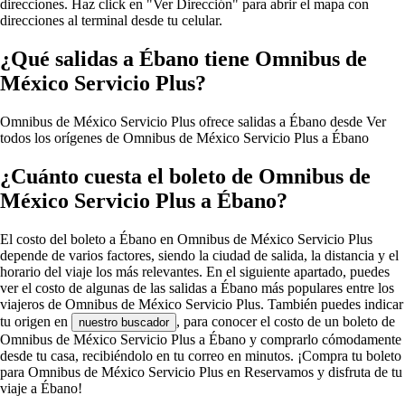
direcciones. Haz click en "Ver Dirección" para abrir el mapa con
direcciones al terminal desde tu celular.
¿Qué salidas a Ébano tiene Omnibus de
México Servicio Plus?
Omnibus de México Servicio Plus ofrece salidas a Ébano desde
Ver
todos los orígenes de Omnibus de México Servicio Plus a Ébano
¿Cuánto cuesta el boleto de Omnibus de
México Servicio Plus a Ébano?
El costo del boleto a Ébano en Omnibus de México Servicio Plus
depende de varios factores, siendo la ciudad de salida, la distancia y el
horario del viaje los más relevantes. En el siguiente apartado, puedes
ver el costo de algunas de las salidas a Ébano más populares entre los
viajeros de Omnibus de México Servicio Plus. También puedes indicar
tu origen en
, para conocer el costo de un boleto de
nuestro buscador
Omnibus de México Servicio Plus a Ébano y comprarlo cómodamente
desde tu casa, recibiéndolo en tu correo en minutos. ¡Compra tu boleto
para Omnibus de México Servicio Plus en Reservamos y disfruta de tu
viaje a Ébano!