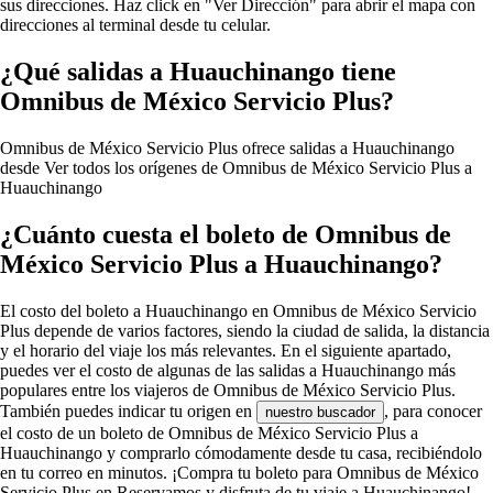
sus direcciones. Haz click en "Ver Dirección" para abrir el mapa con
direcciones al terminal desde tu celular.
¿Qué salidas a Huauchinango tiene
Omnibus de México Servicio Plus?
Omnibus de México Servicio Plus ofrece salidas a Huauchinango
desde
Ver todos los orígenes de Omnibus de México Servicio Plus a
Huauchinango
¿Cuánto cuesta el boleto de Omnibus de
México Servicio Plus a Huauchinango?
El costo del boleto a Huauchinango en Omnibus de México Servicio
Plus depende de varios factores, siendo la ciudad de salida, la distancia
y el horario del viaje los más relevantes. En el siguiente apartado,
puedes ver el costo de algunas de las salidas a Huauchinango más
populares entre los viajeros de Omnibus de México Servicio Plus.
También puedes indicar tu origen en
, para conocer
nuestro buscador
el costo de un boleto de Omnibus de México Servicio Plus a
Huauchinango y comprarlo cómodamente desde tu casa, recibiéndolo
en tu correo en minutos. ¡Compra tu boleto para Omnibus de México
Servicio Plus en Reservamos y disfruta de tu viaje a Huauchinango!