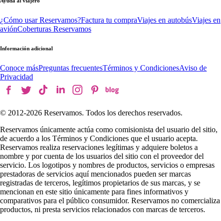
Ayuda al viajero
¿Cómo usar Reservamos?
Factura tu compra
Viajes en autobús
Viajes en
avión
Coberturas Reservamos
Información adicional
Conoce más
Preguntas frecuentes
Términos y Condiciones
Aviso de
Privacidad
© 2012-
2026
Reservamos. Todos los derechos reservados.
Reservamos únicamente actúa como comisionista del usuario del sitio,
de acuerdo a los Términos y Condiciones que el usuario acepta.
Reservamos realiza reservaciones legítimas y adquiere boletos a
nombre y por cuenta de los usuarios del sitio con el proveedor del
servicio. Los logotipos y nombres de productos, servicios o empresas
prestadoras de servicios aquí mencionados pueden ser marcas
registradas de terceros, legítimos propietarios de sus marcas, y se
mencionan en este sitio únicamente para fines informativos y
comparativos para el público consumidor. Reservamos no comercializa
productos, ni presta servicios relacionados con marcas de terceros.