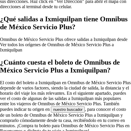
sus direcciones. Haz click en "Ver Dirección" para abrir el mapa con
direcciones al terminal desde tu celular.
¿Qué salidas a Ixmiquilpan tiene Omnibus
de México Servicio Plus?
Omnibus de México Servicio Plus ofrece salidas a Ixmiquilpan desde
Ver todos los orígenes de Omnibus de México Servicio Plus a
Ixmiquilpan
¿Cuánto cuesta el boleto de Omnibus de
México Servicio Plus a Ixmiquilpan?
El costo del boleto a Ixmiquilpan en Omnibus de México Servicio Plus
depende de varios factores, siendo la ciudad de salida, la distancia y el
horario del viaje los más relevantes. En el siguiente apartado, puedes
ver el costo de algunas de las salidas a Ixmiquilpan más populares
entre los viajeros de Omnibus de México Servicio Plus. También
puedes indicar tu origen en
, para conocer el costo
nuestro buscador
de un boleto de Omnibus de México Servicio Plus a Ixmiquilpan y
comprarlo cómodamente desde tu casa, recibiéndolo en tu correo en
minutos. ¡Compra tu boleto para Omnibus de México Servicio Plus en
Reservamos y disfruta de tu viaje a Ixmiquilpan!