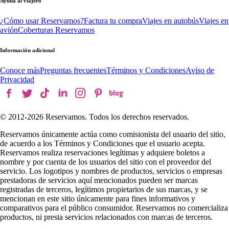
Ayuda al viajero
¿Cómo usar Reservamos?
Factura tu compra
Viajes en autobús
Viajes en
avión
Coberturas Reservamos
Información adicional
Conoce más
Preguntas frecuentes
Términos y Condiciones
Aviso de
Privacidad
© 2012-
2026
Reservamos. Todos los derechos reservados.
Reservamos únicamente actúa como comisionista del usuario del sitio,
de acuerdo a los Términos y Condiciones que el usuario acepta.
Reservamos realiza reservaciones legítimas y adquiere boletos a
nombre y por cuenta de los usuarios del sitio con el proveedor del
servicio. Los logotipos y nombres de productos, servicios o empresas
prestadoras de servicios aquí mencionados pueden ser marcas
registradas de terceros, legítimos propietarios de sus marcas, y se
mencionan en este sitio únicamente para fines informativos y
comparativos para el público consumidor. Reservamos no comercializa
productos, ni presta servicios relacionados con marcas de terceros.