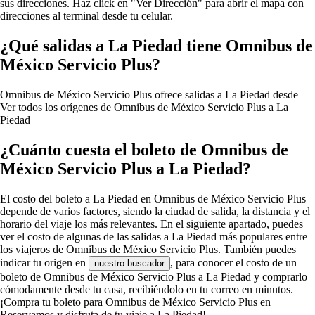
sus direcciones. Haz click en "Ver Dirección" para abrir el mapa con
direcciones al terminal desde tu celular.
¿Qué salidas a La Piedad tiene Omnibus de
México Servicio Plus?
Omnibus de México Servicio Plus ofrece salidas a La Piedad desde
Ver todos los orígenes de Omnibus de México Servicio Plus a La
Piedad
¿Cuánto cuesta el boleto de Omnibus de
México Servicio Plus a La Piedad?
El costo del boleto a La Piedad en Omnibus de México Servicio Plus
depende de varios factores, siendo la ciudad de salida, la distancia y el
horario del viaje los más relevantes. En el siguiente apartado, puedes
ver el costo de algunas de las salidas a La Piedad más populares entre
los viajeros de Omnibus de México Servicio Plus. También puedes
indicar tu origen en
, para conocer el costo de un
nuestro buscador
boleto de Omnibus de México Servicio Plus a La Piedad y comprarlo
cómodamente desde tu casa, recibiéndolo en tu correo en minutos.
¡Compra tu boleto para Omnibus de México Servicio Plus en
Reservamos y disfruta de tu viaje a La Piedad!