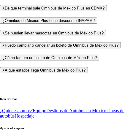
¿De qué terminal sale Ómnibus de México Plus en CDMX?
¿Ómnibus de México Plus tiene descuento INAPAM?
¿Se pueden llevar mascotas en Ómnibus de México Plus?
¿Puedo cambiar o cancelar un boleto de Ómnibus de México Plus?
¿Cómo facturo un boleto de Ómnibus de México Plus?
¿A qué estados llega Ómnibus de México Plus?
Reservamos
¿Quiénes somos?
Equipo
Destinos de Autobús en México
Líneas de
autobús
Hospedaje
Ayuda al viajero