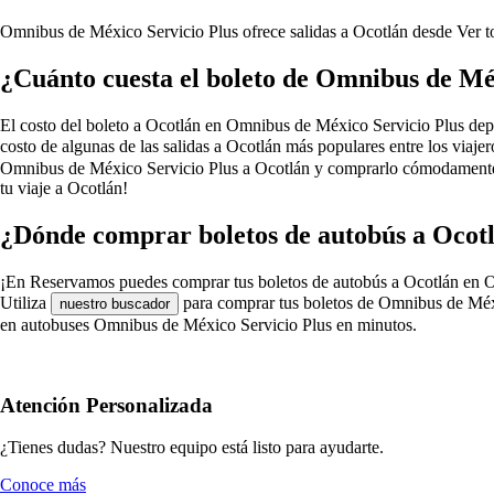
Omnibus de México Servicio Plus ofrece salidas a Ocotlán desde
Ver t
¿Cuánto cuesta el boleto de Omnibus de Mé
El costo del boleto a Ocotlán en Omnibus de México Servicio Plus depende
costo de algunas de las salidas a Ocotlán más populares entre los via
Omnibus de México Servicio Plus a Ocotlán y comprarlo cómodamente d
tu viaje a Ocotlán!
¿Dónde comprar boletos de autobús a Ocot
¡En Reservamos puedes comprar tus boletos de autobús a Ocotlán en Omni
Utiliza
para comprar tus boletos de Omnibus de Méxic
nuestro buscador
en autobuses Omnibus de México Servicio Plus en minutos.
Atención Personalizada
¿Tienes dudas? Nuestro equipo está listo para ayudarte.
Conoce más