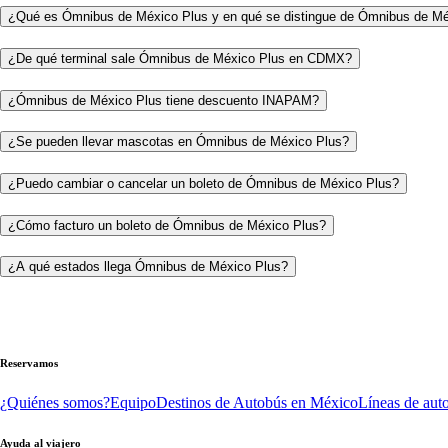
¿Qué es Ómnibus de México Plus y en qué se distingue de Ómnibus de M
¿De qué terminal sale Ómnibus de México Plus en CDMX?
¿Ómnibus de México Plus tiene descuento INAPAM?
¿Se pueden llevar mascotas en Ómnibus de México Plus?
¿Puedo cambiar o cancelar un boleto de Ómnibus de México Plus?
¿Cómo facturo un boleto de Ómnibus de México Plus?
¿A qué estados llega Ómnibus de México Plus?
Reservamos
¿Quiénes somos?
Equipo
Destinos de Autobús en México
Líneas de aut
Ayuda al viajero