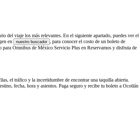
io del viaje los más relevantes. En el siguiente apartado, puedes ver el
igen en
, para conocer el costo de un boleto de
nuestro buscador
o para Omnibus de México Servicio Plus en Reservamos y disfruta de
, el tráfico y la incertidumbre de encontrar una taquilla abierta.
ino, fecha, hora y asientos. Paga seguro y recibe tu boleto a Ocotlán