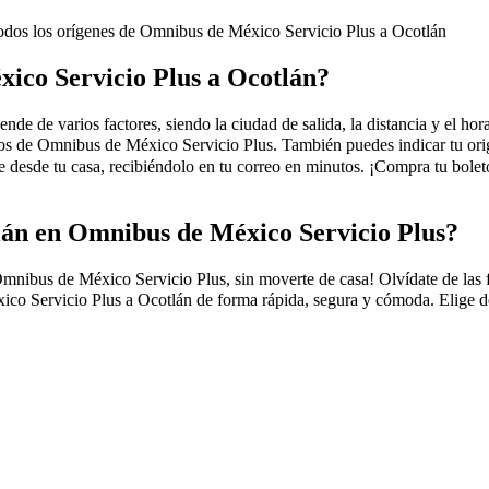
odos los orígenes de Omnibus de México Servicio Plus a Ocotlán
xico Servicio Plus a Ocotlán?
 de varios factores, siendo la ciudad de salida, la distancia y el horar
jeros de Omnibus de México Servicio Plus. También puedes indicar tu or
esde tu casa, recibiéndolo en tu correo en minutos. ¡Compra tu bolet
lán en Omnibus de México Servicio Plus?
bus de México Servicio Plus, sin moverte de casa! Olvídate de las filas
o Servicio Plus a Ocotlán de forma rápida, segura y cómoda. Elige dest