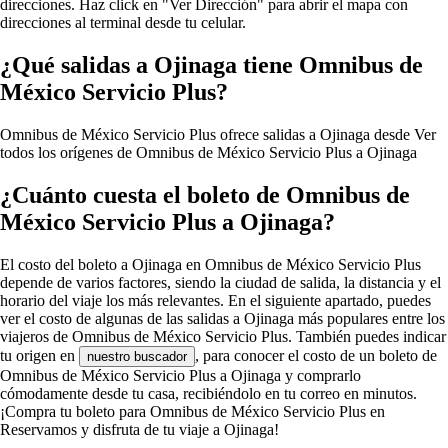
direcciones. Haz click en "Ver Dirección" para abrir el mapa con
direcciones al terminal desde tu celular.
¿Qué salidas a Ojinaga tiene Omnibus de
México Servicio Plus?
Omnibus de México Servicio Plus ofrece salidas a Ojinaga desde
Ver
todos los orígenes de Omnibus de México Servicio Plus a Ojinaga
¿Cuánto cuesta el boleto de Omnibus de
México Servicio Plus a Ojinaga?
El costo del boleto a Ojinaga en Omnibus de México Servicio Plus
depende de varios factores, siendo la ciudad de salida, la distancia y el
horario del viaje los más relevantes. En el siguiente apartado, puedes
ver el costo de algunas de las salidas a Ojinaga más populares entre los
viajeros de Omnibus de México Servicio Plus. También puedes indicar
tu origen en
, para conocer el costo de un boleto de
nuestro buscador
Omnibus de México Servicio Plus a Ojinaga y comprarlo
cómodamente desde tu casa, recibiéndolo en tu correo en minutos.
¡Compra tu boleto para Omnibus de México Servicio Plus en
Reservamos y disfruta de tu viaje a Ojinaga!