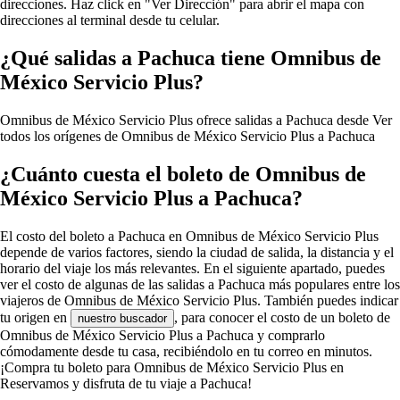
direcciones. Haz click en "Ver Dirección" para abrir el mapa con
direcciones al terminal desde tu celular.
¿Qué salidas a Pachuca tiene Omnibus de
México Servicio Plus?
Omnibus de México Servicio Plus ofrece salidas a Pachuca desde
Ver
todos los orígenes de Omnibus de México Servicio Plus a Pachuca
¿Cuánto cuesta el boleto de Omnibus de
México Servicio Plus a Pachuca?
El costo del boleto a Pachuca en Omnibus de México Servicio Plus
depende de varios factores, siendo la ciudad de salida, la distancia y el
horario del viaje los más relevantes. En el siguiente apartado, puedes
ver el costo de algunas de las salidas a Pachuca más populares entre los
viajeros de Omnibus de México Servicio Plus. También puedes indicar
tu origen en
, para conocer el costo de un boleto de
nuestro buscador
Omnibus de México Servicio Plus a Pachuca y comprarlo
cómodamente desde tu casa, recibiéndolo en tu correo en minutos.
¡Compra tu boleto para Omnibus de México Servicio Plus en
Reservamos y disfruta de tu viaje a Pachuca!