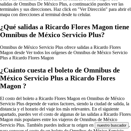
salidas de Omnibus De México Plus, a continuación puedes ver las
terminales y sus direcciones. Haz click en "Ver Dirección" para abrir el
mapa con direcciones al terminal desde tu celular.
¿Qué salidas a Ricardo Flores Magon tiene
Omnibus de México Servicio Plus?
Omnibus de México Servicio Plus ofrece salidas a Ricardo Flores
Magon desde
Ver todos los orígenes de Omnibus de México Servicio
Plus a Ricardo Flores Magon
¿Cuánto cuesta el boleto de Omnibus de
México Servicio Plus a Ricardo Flores
Magon ?
El costo del boleto a Ricardo Flores Magon en Omnibus de México
Servicio Plus depende de varios factores, siendo la ciudad de salida, la
distancia y el horario del viaje los más relevantes. En el siguiente
apartado, puedes ver el costo de algunas de las salidas a Ricardo Flores
Magon más populares entre los viajeros de Omnibus de México
Servicio Plus. También puedes indicar tu origen en
,
nuestro buscador
para conocer el costo de un boleto de Omnibus de México Servicio