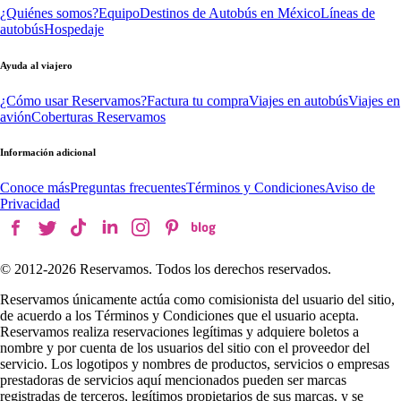
¿Quiénes somos?
Equipo
Destinos de Autobús en México
Líneas de
autobús
Hospedaje
Ayuda al viajero
¿Cómo usar Reservamos?
Factura tu compra
Viajes en autobús
Viajes en
avión
Coberturas Reservamos
Información adicional
Conoce más
Preguntas frecuentes
Términos y Condiciones
Aviso de
Privacidad
© 2012-
2026
Reservamos. Todos los derechos reservados.
Reservamos únicamente actúa como comisionista del usuario del sitio,
de acuerdo a los Términos y Condiciones que el usuario acepta.
Reservamos realiza reservaciones legítimas y adquiere boletos a
nombre y por cuenta de los usuarios del sitio con el proveedor del
servicio. Los logotipos y nombres de productos, servicios o empresas
prestadoras de servicios aquí mencionados pueden ser marcas
registradas de terceros, legítimos propietarios de sus marcas, y se