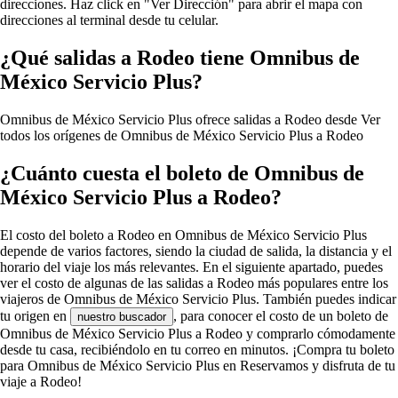
direcciones. Haz click en "Ver Dirección" para abrir el mapa con
direcciones al terminal desde tu celular.
¿Qué salidas a Rodeo tiene Omnibus de
México Servicio Plus?
Omnibus de México Servicio Plus ofrece salidas a Rodeo desde
Ver
todos los orígenes de Omnibus de México Servicio Plus a Rodeo
¿Cuánto cuesta el boleto de Omnibus de
México Servicio Plus a Rodeo?
El costo del boleto a Rodeo en Omnibus de México Servicio Plus
depende de varios factores, siendo la ciudad de salida, la distancia y el
horario del viaje los más relevantes. En el siguiente apartado, puedes
ver el costo de algunas de las salidas a Rodeo más populares entre los
viajeros de Omnibus de México Servicio Plus. También puedes indicar
tu origen en
, para conocer el costo de un boleto de
nuestro buscador
Omnibus de México Servicio Plus a Rodeo y comprarlo cómodamente
desde tu casa, recibiéndolo en tu correo en minutos. ¡Compra tu boleto
para Omnibus de México Servicio Plus en Reservamos y disfruta de tu
viaje a Rodeo!