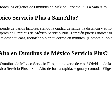
 todos los orígenes de Omnibus de México Servicio Plus a Sain Alto
ico Servicio Plus a Sain Alto?
de de varios factores, siendo la ciudad de salida, la distancia y el hor
 viajeros de Omnibus de México Servicio Plus. También puedes indicar t
 desde tu casa, recibiéndolo en tu correo en minutos. ¡Compra tu bol
Alto en Omnibus de México Servicio Plus?
ibus de México Servicio Plus, sin moverte de casa! Olvídate de las fila
o Servicio Plus a Sain Alto de forma rápida, segura y cómoda. Elige de