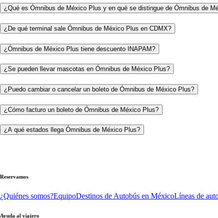
¿Qué es Ómnibus de México Plus y en qué se distingue de Ómnibus de M
¿De qué terminal sale Ómnibus de México Plus en CDMX?
¿Ómnibus de México Plus tiene descuento INAPAM?
¿Se pueden llevar mascotas en Ómnibus de México Plus?
¿Puedo cambiar o cancelar un boleto de Ómnibus de México Plus?
¿Cómo facturo un boleto de Ómnibus de México Plus?
¿A qué estados llega Ómnibus de México Plus?
Reservamos
¿Quiénes somos?
Equipo
Destinos de Autobús en México
Líneas de aut
Ayuda al viajero