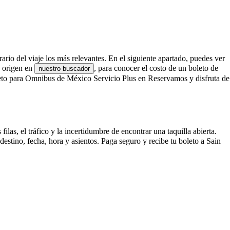
ario del viaje los más relevantes. En el siguiente apartado, puedes ver
u origen en
, para conocer el costo de un boleto de
nuestro buscador
eto para Omnibus de México Servicio Plus en Reservamos y disfruta de
s, el tráfico y la incertidumbre de encontrar una taquilla abierta.
stino, fecha, hora y asientos. Paga seguro y recibe tu boleto a Sain