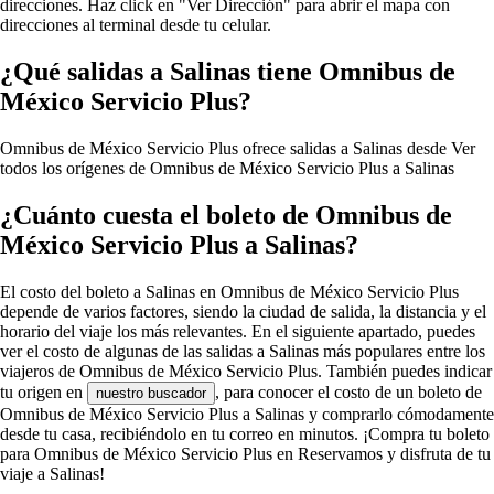
direcciones. Haz click en "Ver Dirección" para abrir el mapa con
direcciones al terminal desde tu celular.
¿Qué salidas a Salinas tiene Omnibus de
México Servicio Plus?
Omnibus de México Servicio Plus ofrece salidas a Salinas desde
Ver
todos los orígenes de Omnibus de México Servicio Plus a Salinas
¿Cuánto cuesta el boleto de Omnibus de
México Servicio Plus a Salinas?
El costo del boleto a Salinas en Omnibus de México Servicio Plus
depende de varios factores, siendo la ciudad de salida, la distancia y el
horario del viaje los más relevantes. En el siguiente apartado, puedes
ver el costo de algunas de las salidas a Salinas más populares entre los
viajeros de Omnibus de México Servicio Plus. También puedes indicar
tu origen en
, para conocer el costo de un boleto de
nuestro buscador
Omnibus de México Servicio Plus a Salinas y comprarlo cómodamente
desde tu casa, recibiéndolo en tu correo en minutos. ¡Compra tu boleto
para Omnibus de México Servicio Plus en Reservamos y disfruta de tu
viaje a Salinas!