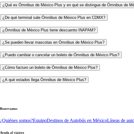
¿Qué es Ómnibus de México Plus y en qué se distingue de Ómnibus de M
¿De qué terminal sale Ómnibus de México Plus en CDMX?
¿Ómnibus de México Plus tiene descuento INAPAM?
¿Se pueden llevar mascotas en Ómnibus de México Plus?
¿Puedo cambiar o cancelar un boleto de Ómnibus de México Plus?
¿Cómo facturo un boleto de Ómnibus de México Plus?
¿A qué estados llega Ómnibus de México Plus?
Reservamos
¿Quiénes somos?
Equipo
Destinos de Autobús en México
Líneas de aut
Ayuda al viajero