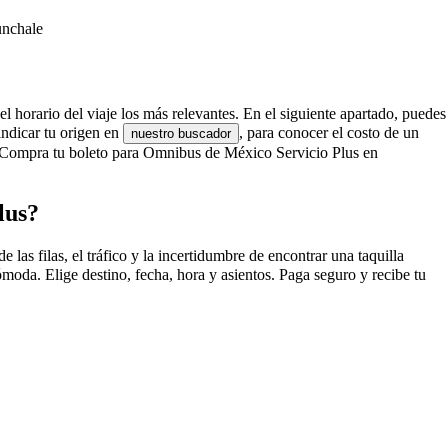
unchale
l horario del viaje los más relevantes. En el siguiente apartado, puedes
indicar tu origen en
, para conocer el costo de un
nuestro buscador
¡Compra tu boleto para Omnibus de México Servicio Plus en
lus?
s filas, el tráfico y la incertidumbre de encontrar una taquilla
da. Elige destino, fecha, hora y asientos. Paga seguro y recibe tu