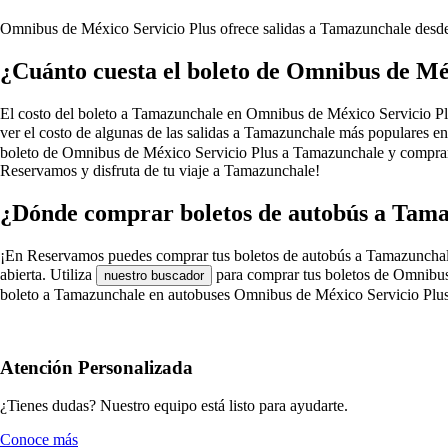
Omnibus de México Servicio Plus ofrece salidas a Tamazunchale des
¿Cuánto cuesta el boleto de Omnibus de Mé
El costo del boleto a Tamazunchale en Omnibus de México Servicio Plus d
ver el costo de algunas de las salidas a Tamazunchale más populares e
boleto de Omnibus de México Servicio Plus a Tamazunchale y comprarl
Reservamos y disfruta de tu viaje a Tamazunchale!
¿Dónde comprar boletos de autobús a Tama
¡En Reservamos puedes comprar tus boletos de autobús a Tamazunchale e
abierta. Utiliza
para comprar tus boletos de Omnibus 
nuestro buscador
boleto a Tamazunchale en autobuses Omnibus de México Servicio Plus
Atención Personalizada
¿Tienes dudas? Nuestro equipo está listo para ayudarte.
Conoce más