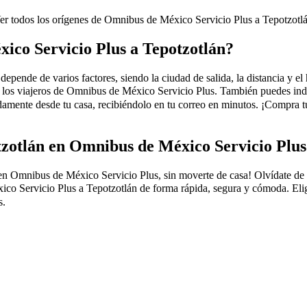
er todos los orígenes de Omnibus de México Servicio Plus a Tepotzotl
ico Servicio Plus a Tepotzotlán?
ende de varios factores, siendo la ciudad de salida, la distancia y el h
re los viajeros de Omnibus de México Servicio Plus. También puedes ind
mente desde tu casa, recibiéndolo en tu correo en minutos. ¡Compra 
tzotlán en Omnibus de México Servicio Plu
Omnibus de México Servicio Plus, sin moverte de casa! Olvídate de las f
o Servicio Plus a Tepotzotlán de forma rápida, segura y cómoda. Elige 
s.