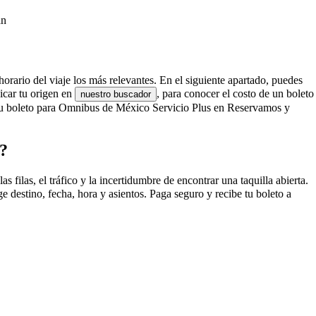
án
orario del viaje los más relevantes. En el siguiente apartado, puedes
icar tu origen en
, para conocer el costo de un boleto
nuestro buscador
tu boleto para Omnibus de México Servicio Plus en Reservamos y
s?
ilas, el tráfico y la incertidumbre de encontrar una taquilla abierta.
destino, fecha, hora y asientos. Paga seguro y recibe tu boleto a