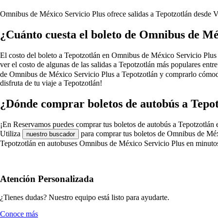
Omnibus de México Servicio Plus ofrece salidas a Tepotzotlán desde
V
¿Cuánto cuesta el boleto de Omnibus de Méx
El costo del boleto a Tepotzotlán en Omnibus de México Servicio Plus dep
ver el costo de algunas de las salidas a Tepotzotlán más populares ent
de Omnibus de México Servicio Plus a Tepotzotlán y comprarlo cómoda
disfruta de tu viaje a Tepotzotlán!
¿Dónde comprar boletos de autobús a Tepo
¡En Reservamos puedes comprar tus boletos de autobús a Tepotzotlán en 
Utiliza
para comprar tus boletos de Omnibus de Méxic
nuestro buscador
Tepotzotlán en autobuses Omnibus de México Servicio Plus en minuto
Atención Personalizada
¿Tienes dudas? Nuestro equipo está listo para ayudarte.
Conoce más