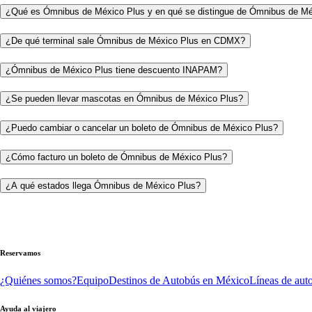
¿Qué es Ómnibus de México Plus y en qué se distingue de Ómnibus de M
¿De qué terminal sale Ómnibus de México Plus en CDMX?
¿Ómnibus de México Plus tiene descuento INAPAM?
¿Se pueden llevar mascotas en Ómnibus de México Plus?
¿Puedo cambiar o cancelar un boleto de Ómnibus de México Plus?
¿Cómo facturo un boleto de Ómnibus de México Plus?
¿A qué estados llega Ómnibus de México Plus?
Reservamos
¿Quiénes somos?
Equipo
Destinos de Autobús en México
Líneas de aut
Ayuda al viajero