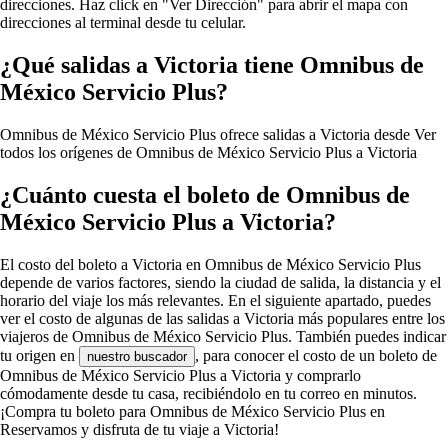
direcciones. Haz click en "Ver Dirección" para abrir el mapa con
direcciones al terminal desde tu celular.
¿Qué salidas a Victoria tiene Omnibus de
México Servicio Plus?
Omnibus de México Servicio Plus ofrece salidas a Victoria desde
Ver
todos los orígenes de Omnibus de México Servicio Plus a Victoria
¿Cuánto cuesta el boleto de Omnibus de
México Servicio Plus a Victoria?
El costo del boleto a Victoria en Omnibus de México Servicio Plus
depende de varios factores, siendo la ciudad de salida, la distancia y el
horario del viaje los más relevantes. En el siguiente apartado, puedes
ver el costo de algunas de las salidas a Victoria más populares entre los
viajeros de Omnibus de México Servicio Plus. También puedes indicar
tu origen en
, para conocer el costo de un boleto de
nuestro buscador
Omnibus de México Servicio Plus a Victoria y comprarlo
cómodamente desde tu casa, recibiéndolo en tu correo en minutos.
¡Compra tu boleto para Omnibus de México Servicio Plus en
Reservamos y disfruta de tu viaje a Victoria!