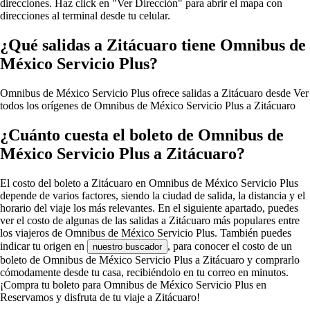
direcciones. Haz click en "Ver Dirección" para abrir el mapa con
direcciones al terminal desde tu celular.
¿Qué salidas a Zitácuaro tiene Omnibus de
México Servicio Plus?
Omnibus de México Servicio Plus ofrece salidas a Zitácuaro desde
Ver
todos los orígenes de Omnibus de México Servicio Plus a Zitácuaro
¿Cuánto cuesta el boleto de Omnibus de
México Servicio Plus a Zitácuaro?
El costo del boleto a Zitácuaro en Omnibus de México Servicio Plus
depende de varios factores, siendo la ciudad de salida, la distancia y el
horario del viaje los más relevantes. En el siguiente apartado, puedes
ver el costo de algunas de las salidas a Zitácuaro más populares entre
los viajeros de Omnibus de México Servicio Plus. También puedes
indicar tu origen en
, para conocer el costo de un
nuestro buscador
boleto de Omnibus de México Servicio Plus a Zitácuaro y comprarlo
cómodamente desde tu casa, recibiéndolo en tu correo en minutos.
¡Compra tu boleto para Omnibus de México Servicio Plus en
Reservamos y disfruta de tu viaje a Zitácuaro!