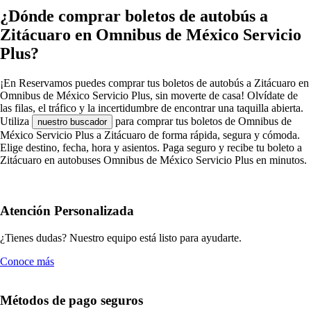
¿Dónde comprar boletos de autobús a
Zitácuaro en Omnibus de México Servicio
Plus?
¡En Reservamos puedes comprar tus boletos de autobús a Zitácuaro en
Omnibus de México Servicio Plus, sin moverte de casa! Olvídate de
las filas, el tráfico y la incertidumbre de encontrar una taquilla abierta.
Utiliza
para comprar tus boletos de Omnibus de
nuestro buscador
México Servicio Plus a Zitácuaro de forma rápida, segura y cómoda.
Elige destino, fecha, hora y asientos. Paga seguro y recibe tu boleto a
Zitácuaro en autobuses Omnibus de México Servicio Plus en minutos.
Atención Personalizada
¿Tienes dudas? Nuestro equipo está listo para ayudarte.
Conoce más
Métodos de pago seguros