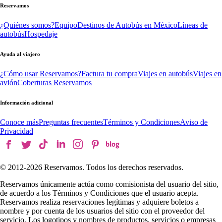
Reservamos
¿Quiénes somos?
Equipo
Destinos de Autobús en México
Líneas de
autobús
Hospedaje
Ayuda al viajero
¿Cómo usar Reservamos?
Factura tu compra
Viajes en autobús
Viajes en
avión
Coberturas Reservamos
Información adicional
Conoce más
Preguntas frecuentes
Términos y Condiciones
Aviso de
Privacidad
© 2012-
2026
Reservamos. Todos los derechos reservados.
Reservamos únicamente actúa como comisionista del usuario del sitio,
de acuerdo a los Términos y Condiciones que el usuario acepta.
Reservamos realiza reservaciones legítimas y adquiere boletos a
nombre y por cuenta de los usuarios del sitio con el proveedor del
servicio. Los logotipos y nombres de productos, servicios o empresas