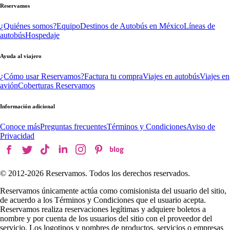
Reservamos
¿Quiénes somos?
Equipo
Destinos de Autobús en México
Líneas de
autobús
Hospedaje
Ayuda al viajero
¿Cómo usar Reservamos?
Factura tu compra
Viajes en autobús
Viajes en
avión
Coberturas Reservamos
Información adicional
Conoce más
Preguntas frecuentes
Términos y Condiciones
Aviso de
Privacidad
© 2012-
2026
Reservamos. Todos los derechos reservados.
Reservamos únicamente actúa como comisionista del usuario del sitio,
de acuerdo a los Términos y Condiciones que el usuario acepta.
Reservamos realiza reservaciones legítimas y adquiere boletos a
nombre y por cuenta de los usuarios del sitio con el proveedor del
servicio. Los logotipos y nombres de productos, servicios o empresas