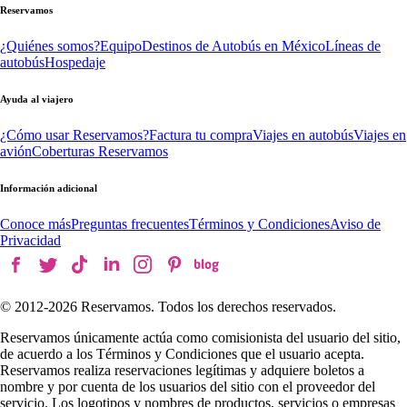
Reservamos
¿Quiénes somos?
Equipo
Destinos de Autobús en México
Líneas de
autobús
Hospedaje
Ayuda al viajero
¿Cómo usar Reservamos?
Factura tu compra
Viajes en autobús
Viajes en
avión
Coberturas Reservamos
Información adicional
Conoce más
Preguntas frecuentes
Términos y Condiciones
Aviso de
Privacidad
© 2012-
2026
Reservamos. Todos los derechos reservados.
Reservamos únicamente actúa como comisionista del usuario del sitio,
de acuerdo a los Términos y Condiciones que el usuario acepta.
Reservamos realiza reservaciones legítimas y adquiere boletos a
nombre y por cuenta de los usuarios del sitio con el proveedor del
servicio. Los logotipos y nombres de productos, servicios o empresas