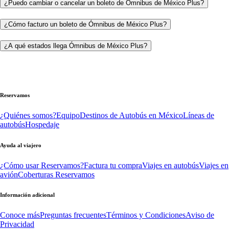
¿Puedo cambiar o cancelar un boleto de Ómnibus de México Plus?
¿Cómo facturo un boleto de Ómnibus de México Plus?
¿A qué estados llega Ómnibus de México Plus?
Reservamos
¿Quiénes somos?
Equipo
Destinos de Autobús en México
Líneas de
autobús
Hospedaje
Ayuda al viajero
¿Cómo usar Reservamos?
Factura tu compra
Viajes en autobús
Viajes en
avión
Coberturas Reservamos
Información adicional
Conoce más
Preguntas frecuentes
Términos y Condiciones
Aviso de
Privacidad