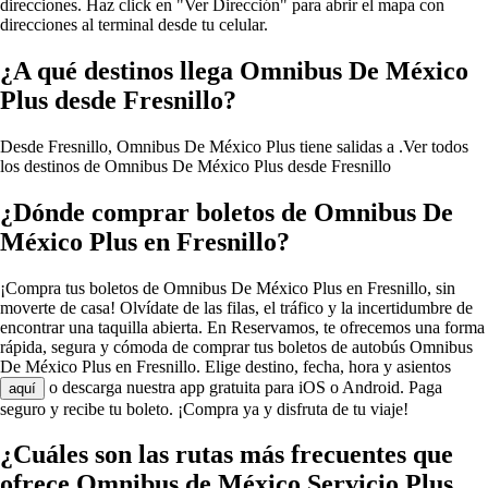
direcciones. Haz click en "Ver Dirección" para abrir el mapa con
direcciones al terminal desde tu celular.
¿A qué destinos llega Omnibus De México
Plus desde Fresnillo?
Desde Fresnillo, Omnibus De México Plus tiene salidas a .
Ver todos
los destinos de Omnibus De México Plus desde Fresnillo
¿Dónde comprar boletos de Omnibus De
México Plus en Fresnillo?
¡Compra tus boletos de Omnibus De México Plus en Fresnillo, sin
moverte de casa! Olvídate de las filas, el tráfico y la incertidumbre de
encontrar una taquilla abierta. En Reservamos, te ofrecemos una forma
rápida, segura y cómoda de comprar tus boletos de autobús Omnibus
De México Plus en Fresnillo. Elige destino, fecha, hora y asientos
o descarga nuestra app gratuita para iOS o Android. Paga
aquí
seguro y recibe tu boleto. ¡Compra ya y disfruta de tu viaje!
¿Cuáles son las rutas más frecuentes que
ofrece Omnibus de México Servicio Plus