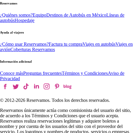
Reservamos
¿Quiénes somos?
Equipo
Destinos de Autobús en México
Líneas de
autobús
Hospedaje
Ayuda al viajero
¿Cómo usar Reservamos?
Factura tu compra
Viajes en autobús
Viajes en
avión
Coberturas Reservamos
Información adicional
Conoce más
Preguntas frecuentes
Términos y Condiciones
Aviso de
Privacidad
© 2012-
2026
Reservamos. Todos los derechos reservados.
Reservamos únicamente actúa como comisionista del usuario del sitio,
de acuerdo a los Términos y Condiciones que el usuario acepta.
Reservamos realiza reservaciones legítimas y adquiere boletos a
nombre y por cuenta de los usuarios del sitio con el proveedor del
servicio. Los logotipos y nombres de productos, servicios o empresas